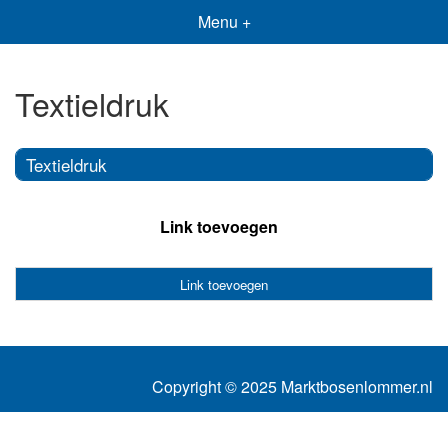
Menu +
Textieldruk
Textieldruk
Link toevoegen
Link toevoegen
Copyright © 2025 Marktbosenlommer.nl