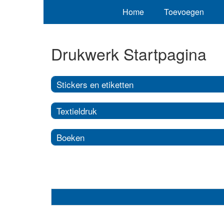
Home
Toevoegen
Drukwerk Startpagina
Stickers en etiketten
Textieldruk
Boeken